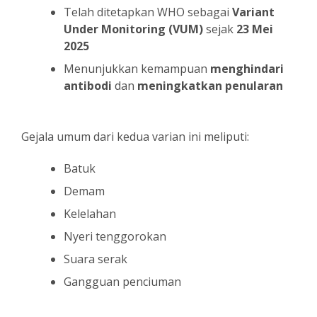
Telah ditetapkan WHO sebagai
Variant
Under Monitoring (VUM)
sejak
23 Mei
2025
Menunjukkan kemampuan
menghindari
antibodi
dan
meningkatkan penularan
Gejala umum dari kedua varian ini meliputi:
Batuk
Demam
Kelelahan
Nyeri tenggorokan
Suara serak
Gangguan penciuman