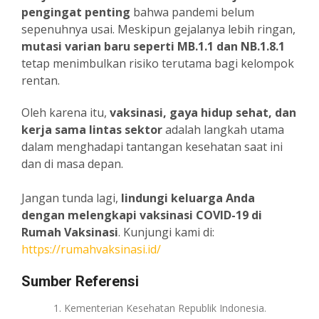
pengingat penting
bahwa pandemi belum
sepenuhnya usai. Meskipun gejalanya lebih ringan,
mutasi varian baru seperti MB.1.1 dan NB.1.8.1
tetap menimbulkan risiko terutama bagi kelompok
rentan.
Oleh karena itu,
vaksinasi, gaya hidup sehat, dan
kerja sama lintas sektor
adalah langkah utama
dalam menghadapi tantangan kesehatan saat ini
dan di masa depan.
Jangan tunda lagi,
lindungi keluarga Anda
dengan melengkapi vaksinasi COVID-19 di
Rumah Vaksinasi
. Kunjungi kami di:
https://rumahvaksinasi.id/
Sumber Referensi
Kementerian Kesehatan Republik Indonesia.