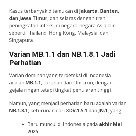
Kasus terbanyak ditemukan di
Jakarta, Banten,
dan Jawa Timur
, dan selaras dengan tren
peningkatan infeksi di negara-negara Asia lain
seperti Thailand, Hong Kong, Malaysia, dan
Singapura.
Varian MB.1.1 dan NB.1.8.1 Jadi
Perhatian
Varian dominan yang terdeteksi di Indonesia
adalah
MB.1.1
, turunan dari Omicron, dengan
gejala ringan tetapi tingkat penularan tinggi.
Namun, yang menjadi perhatian baru adalah varian
NB.1.8.1
, keturunan dari
XDV.1.5.1
dan
JN.1
, yang:
Baru muncul di Indonesia pada
akhir Mei
2025