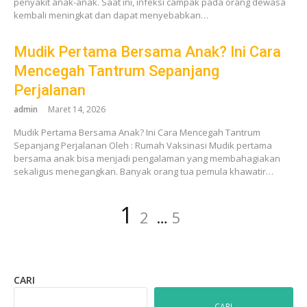
penyakit anak-anak. Saat ini, infeksi campak pada orang dewasa
kembali meningkat dan dapat menyebabkan…
Mudik Pertama Bersama Anak? Ini Cara
Mencegah Tantrum Sepanjang
Perjalanan
admin
Maret 14, 2026
Mudik Pertama Bersama Anak? Ini Cara Mencegah Tantrum
Sepanjang Perjalanan Oleh : Rumah Vaksinasi Mudik pertama
bersama anak bisa menjadi pengalaman yang membahagiakan
sekaligus menegangkan. Banyak orang tua pemula khawatir…
Paginasi
Laman
Laman
Laman
1
2
…
5
pos
CARI
CARI