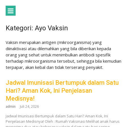
Lompat
ke
konten
Kategori:
Ayo Vaksin
Vaksin merupakan antigen (mikroorganisma) yang
diinaktivasi atau dilemahkan yang bila diberikan kepada
orang yang sehat untuk menimbulkan antibodi spesifik
terhadap mikroorganisma tersebut, sehingga bila kemudian
terpapar, akan kebal dan tidak terserang penyakit.
Jadwal Imunisasi Bertumpuk dalam Satu
Hari? Aman Kok, Ini Penjelasan
Medisnya!
admin
Juli 24, 2026
Jadwal Imunisasi Bertumpuk dalam Satu Hari? Aman Kok, Ini
Penjelasan Medisnya! Oleh : Rumah Vaksinasi Melihat anak harus
menerima dua atau beberapa vaksin dalam satu hari sering