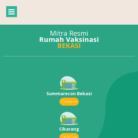
Mitra Resmi
Rumah Vaksinasi
BEKASI
Summarecon Bekasi
Detail⟶
Cikarang
Detail⟶