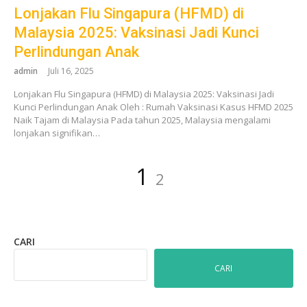
Lonjakan Flu Singapura (HFMD) di
Malaysia 2025: Vaksinasi Jadi Kunci
Perlindungan Anak
admin
Juli 16, 2025
Lonjakan Flu Singapura (HFMD) di Malaysia 2025: Vaksinasi Jadi
Kunci Perlindungan Anak Oleh : Rumah Vaksinasi Kasus HFMD 2025
Naik Tajam di Malaysia Pada tahun 2025, Malaysia mengalami
lonjakan signifikan…
Paginasi
Laman
Laman
1
2
pos
CARI
CARI