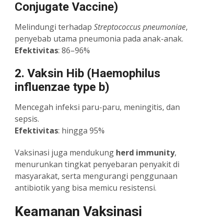
Conjugate Vaccine)
Melindungi terhadap
Streptococcus pneumoniae
,
penyebab utama pneumonia pada anak-anak.
Efektivitas
: 86–96%
2. Vaksin Hib (Haemophilus
influenzae type b)
Mencegah infeksi paru-paru, meningitis, dan
sepsis.
Efektivitas
: hingga 95%
Vaksinasi juga mendukung
herd immunity
,
menurunkan tingkat penyebaran penyakit di
masyarakat, serta mengurangi penggunaan
antibiotik yang bisa memicu resistensi.
Keamanan Vaksinasi