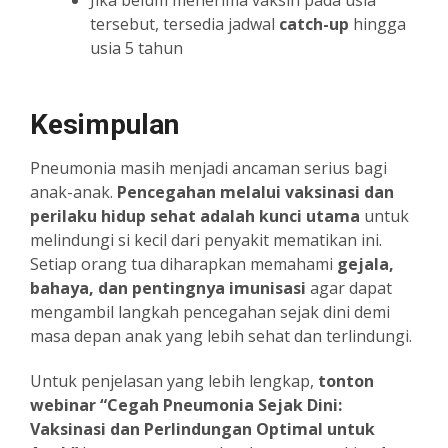
Jika belum menerima vaksin pada usia
tersebut, tersedia jadwal
catch-up
hingga
usia 5 tahun
Kesimpulan
Pneumonia masih menjadi ancaman serius bagi
anak-anak.
Pencegahan melalui vaksinasi dan
perilaku hidup sehat adalah kunci utama
untuk
melindungi si kecil dari penyakit mematikan ini.
Setiap orang tua diharapkan memahami
gejala,
bahaya, dan pentingnya imunisasi
agar dapat
mengambil langkah pencegahan sejak dini demi
masa depan anak yang lebih sehat dan terlindungi.
Untuk penjelasan yang lebih lengkap,
tonton
webinar “Cegah Pneumonia Sejak Dini:
Vaksinasi dan Perlindungan Optimal untuk