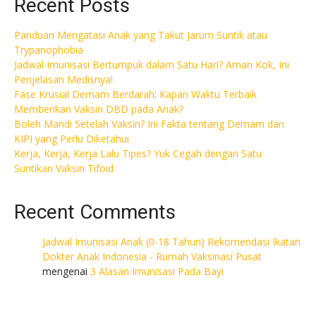
Recent Posts
Panduan Mengatasi Anak yang Takut Jarum Suntik atau
Trypanophobia
Jadwal Imunisasi Bertumpuk dalam Satu Hari? Aman Kok, Ini
Penjelasan Medisnya!
Fase Krusial Demam Berdarah: Kapan Waktu Terbaik
Memberikan Vaksin DBD pada Anak?
Boleh Mandi Setelah Vaksin? Ini Fakta tentang Demam dan
KIPI yang Perlu Diketahui
Kerja, Kerja, Kerja Lalu Tipes? Yuk Cegah dengan Satu
Suntikan Vaksin Tifoid
Recent Comments
Jadwal Imunisasi Anak (0-18 Tahun) Rekomendasi Ikatan
Dokter Anak Indonesia - Rumah Vaksinasi Pusat
mengenai
3 Alasan Imunisasi Pada Bayi