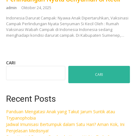
admin
Oktober 24, 2025
Indonesia Darurat Campak: Nyawa Anak Dipertaruhkan, Vaksinasi
Campak Perlindungan Nyata Senyuman Si Kecil Oleh : Rumah
Vaksinasi Wabah Campak di Indonesia Indonesia sedang
menghadapi kondisi darurat campak. Di Kabupaten Sumenep,…
CARI
CARI
Recent Posts
Panduan Mengatasi Anak yang Takut Jarum Suntik atau
Trypanophobia
Jadwal Imunisasi Bertumpuk dalam Satu Hari? Aman Kok, Ini
Penjelasan Medisnya!