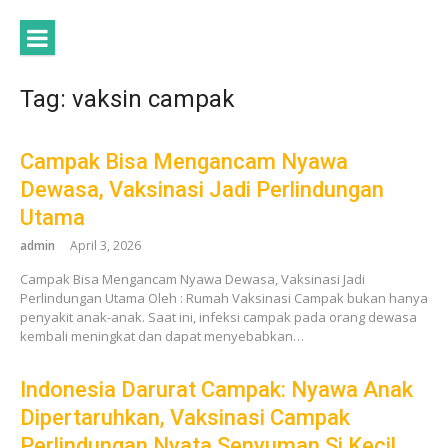
Lompat
ke
konten
Tag:
vaksin campak
Campak Bisa Mengancam Nyawa
Dewasa, Vaksinasi Jadi Perlindungan
Utama
admin
April 3, 2026
Campak Bisa Mengancam Nyawa Dewasa, Vaksinasi Jadi
Perlindungan Utama Oleh : Rumah Vaksinasi Campak bukan hanya
penyakit anak-anak. Saat ini, infeksi campak pada orang dewasa
kembali meningkat dan dapat menyebabkan…
Indonesia Darurat Campak: Nyawa Anak
Dipertaruhkan, Vaksinasi Campak
Perlindungan Nyata Senyuman Si Kecil