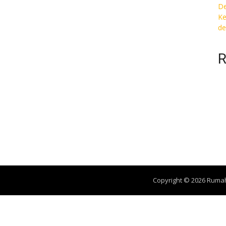
De
Ke
de
R
Copyright © 2026 Ruma