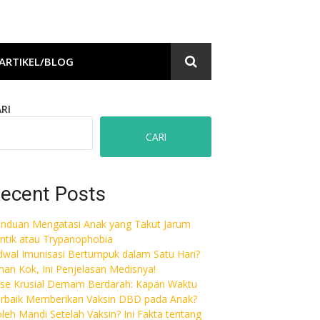
ARTIKEL/BLOG
RI
CARI
ecent Posts
nduan Mengatasi Anak yang Takut Jarum
ntik atau Trypanophobia
dwal Imunisasi Bertumpuk dalam Satu Hari?
an Kok, Ini Penjelasan Medisnya!
se Krusial Demam Berdarah: Kapan Waktu
rbaik Memberikan Vaksin DBD pada Anak?
leh Mandi Setelah Vaksin? Ini Fakta tentang