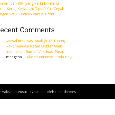
mam dan KIPI yang Perlu Diketahui
rja, Kerja, Kerja Lalu Tipes? Yuk Cegah
ngan Satu Suntikan Vaksin Tifoid
ecent Comments
Jadwal Imunisasi Anak (0-18 Tahun)
Rekomendasi Ikatan Dokter Anak
Indonesia - Rumah Vaksinasi Pusat
mengenai
3 Alasan Imunisasi Pada Bayi
h Vaksinasi Pusat
–
Glob tema oleh
FameThemes