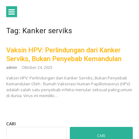
Lompat
ke
konten
Tag:
Kanker serviks
Vaksin HPV: Perlindungan dari Kanker
Serviks, Bukan Penyebab Kemandulan
admin
Oktober 24, 2025
Vaksin HPV: Perlindungan dari Kanker Serviks, Bukan Penyebab
Kemandulan Oleh : Rumah Vaksinasi Human Papillomavirus (HPV)
adalah salah satu penyebab infeksi menular seksual paling umum
di dunia. Virus ini memiliki…
CARI
CARI