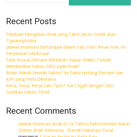
Recent Posts
Panduan Mengatasi Anak yang Takut Jarum Suntik atau
Trypanophobia
Jadwal Imunisasi Bertumpuk dalam Satu Hari? Aman Kok, Ini
Penjelasan Medisnya!
Fase Krusial Demam Berdarah: Kapan Waktu Terbaik
Memberikan Vaksin DBD pada Anak?
Boleh Mandi Setelah Vaksin? Ini Fakta tentang Demam dan
KIPI yang Perlu Diketahui
Kerja, Kerja, Kerja Lalu Tipes? Yuk Cegah dengan Satu
Suntikan Vaksin Tifoid
Recent Comments
Jadwal Imunisasi Anak (0-18 Tahun) Rekomendasi Ikatan
Dokter Anak Indonesia - Rumah Vaksinasi Pusat
mengenai
3 Alasan Imunisasi Pada Bayi